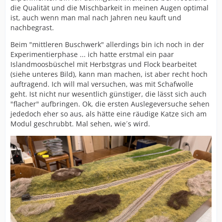
die Qualität und die Mischbarkeit in meinen Augen optimal
ist, auch wenn man mal nach Jahren neu kauft und
nachbegrast.
Beim "mittleren Buschwerk" allerdings bin ich noch in der
Experimentierphase ... ich hatte erstmal ein paar
Islandmoosbüschel mit Herbstgras und Flock bearbeitet
(siehe unteres Bild), kann man machen, ist aber recht hoch
auftragend. Ich will mal versuchen, was mit Schafwolle
geht. Ist nicht nur wesentlich günstiger, die lässt sich auch
"flacher" aufbringen. Ok, die ersten Auslegeversuche sehen
jededoch eher so aus, als hätte eine räudige Katze sich am
Modul geschrubbt. Mal sehen, wie´s wird.