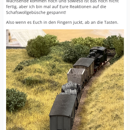
Wachsende kommen noch und sowieso ist das noch nicht
fertig, aber ich bin mal auf Eure Reaktionen auf die
Schafswollgebüsche gespannt!
Also wenn es Euch in den Fingern juckt, ab an die Tasten.