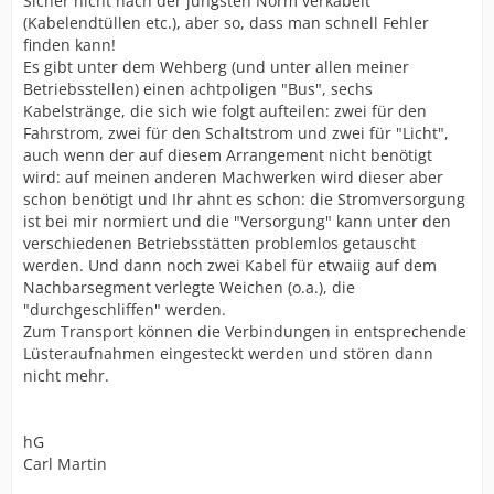
Sicher nicht nach der jüngsten Norm verkabelt
(Kabelendtüllen etc.), aber so, dass man schnell Fehler
finden kann!
Es gibt unter dem Wehberg (und unter allen meiner
Betriebsstellen) einen achtpoligen "Bus", sechs
Kabelstränge, die sich wie folgt aufteilen: zwei für den
Fahrstrom, zwei für den Schaltstrom und zwei für "Licht",
auch wenn der auf diesem Arrangement nicht benötigt
wird: auf meinen anderen Machwerken wird dieser aber
schon benötigt und Ihr ahnt es schon: die Stromversorgung
ist bei mir normiert und die "Versorgung" kann unter den
verschiedenen Betriebsstätten problemlos getauscht
werden. Und dann noch zwei Kabel für etwaiig auf dem
Nachbarsegment verlegte Weichen (o.a.), die
"durchgeschliffen" werden.
Zum Transport können die Verbindungen in entsprechende
Lüsteraufnahmen eingesteckt werden und stören dann
nicht mehr.
hG
Carl Martin