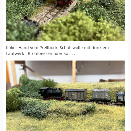
linker Hand vom Prellbock, Schafswolle mit dunklem
Laufwerk - Brombeeren oder so ... .