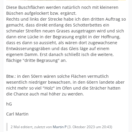
Diese Buschflächen werden natürlich noch mit kleineren
Büschen aufgelockert bzw. ergänzt.
Rechts und links der Strecke habe ich den dritten Auftrag so
gemacht, dass direkt entlang des Schotterbettes ein
schmaler Streifen neuen Grases ausgetragen wird und sich
dann eine Lücke in der Begrasung ergibt in der Hoffnung,
dass es dann so aussieht, als wären dort zugewachsene
Entwässerungsgräben und das Gleis läge auf einem
eigenem Damm. Erst danach schließt isch die weitere,
flächige "dritte Begrasung" an.
Btw.: in den 50ern wären solche Flächen vermutlich
wesentlich niedriger bewachsen, in den 60ern landete aber
nicht mehr so viel "Holz" im Ofen und die Strächer hatten
die Chance auch mal höher zu werden.
hG
Carl Martin
2 Mal editiert, zuletzt von
Martin P
(
3. Oktober 2023 um 20:43
)