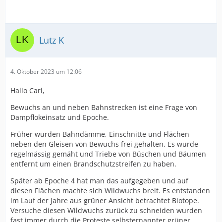
Lutz K
4. Oktober 2023 um 12:06
Hallo Carl,
Bewuchs an und neben Bahnstrecken ist eine Frage von
Dampflokeinsatz und Epoche.
Früher wurden Bahndämme, Einschnitte und Flächen
neben den Gleisen von Bewuchs frei gehalten. Es wurde
regelmässig gemäht und Triebe von Büschen und Bäumen
entfernt um einen Brandschutzstreifen zu haben.
Später ab Epoche 4 hat man das aufgegeben und auf
diesen Flächen machte sich Wildwuchs breit. Es entstanden
im Lauf der Jahre aus grüner Ansicht betrachtet Biotope.
Versuche diesen Wildwuchs zurück zu schneiden wurden
fast immer durch die Proteste selbsternannter grüner