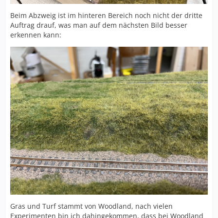
Beim Abzweig ist im hinteren Bereich noch nicht der dritte
Auftrag drauf, was man auf dem nächsten Bild besser
erkennen kann:
Gras und Turf stammt von Woodland, nach vielen
Experimenten bin ich dahingekommen, dass bei Woodland