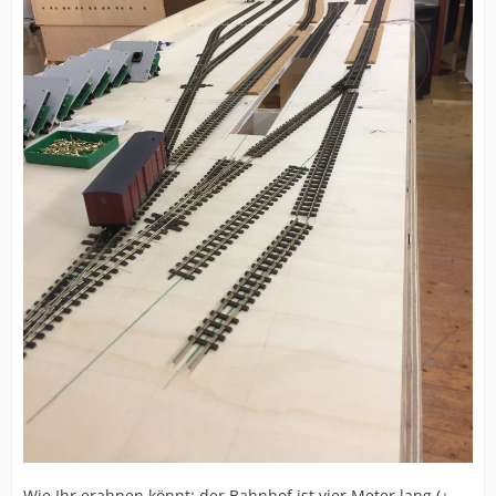
Wie Ihr erahnen könnt: der Bahnhof ist vier Meter lang (+