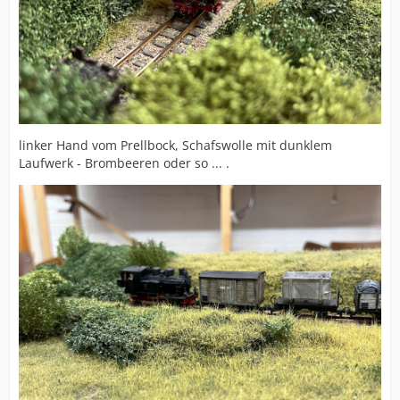
linker Hand vom Prellbock, Schafswolle mit dunklem
Laufwerk - Brombeeren oder so ... .