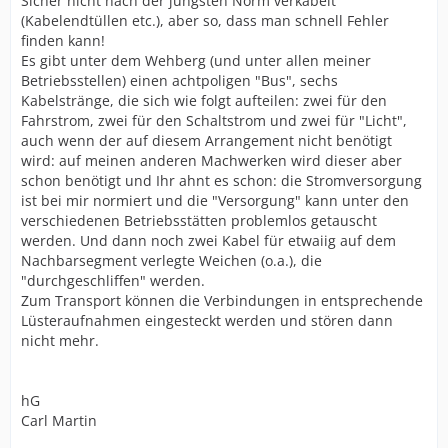
Sicher nicht nach der jüngsten Norm verkabelt
(Kabelendtüllen etc.), aber so, dass man schnell Fehler
finden kann!
Es gibt unter dem Wehberg (und unter allen meiner
Betriebsstellen) einen achtpoligen "Bus", sechs
Kabelstränge, die sich wie folgt aufteilen: zwei für den
Fahrstrom, zwei für den Schaltstrom und zwei für "Licht",
auch wenn der auf diesem Arrangement nicht benötigt
wird: auf meinen anderen Machwerken wird dieser aber
schon benötigt und Ihr ahnt es schon: die Stromversorgung
ist bei mir normiert und die "Versorgung" kann unter den
verschiedenen Betriebsstätten problemlos getauscht
werden. Und dann noch zwei Kabel für etwaiig auf dem
Nachbarsegment verlegte Weichen (o.a.), die
"durchgeschliffen" werden.
Zum Transport können die Verbindungen in entsprechende
Lüsteraufnahmen eingesteckt werden und stören dann
nicht mehr.
hG
Carl Martin