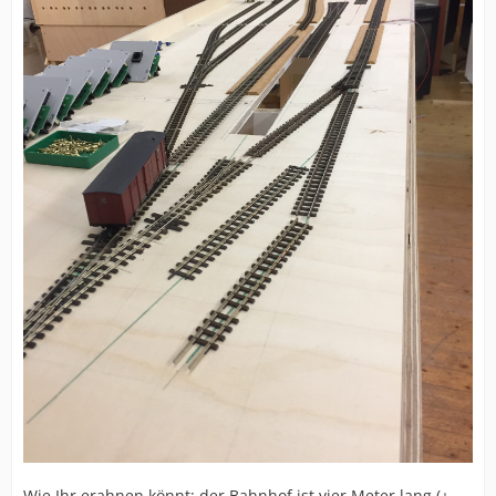
Wie Ihr erahnen könnt: der Bahnhof ist vier Meter lang (+