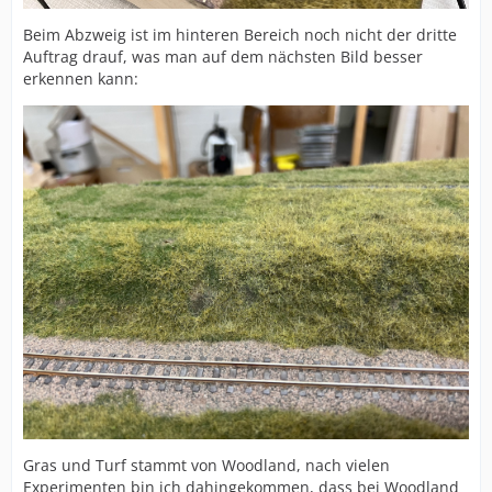
Beim Abzweig ist im hinteren Bereich noch nicht der dritte
Auftrag drauf, was man auf dem nächsten Bild besser
erkennen kann:
Gras und Turf stammt von Woodland, nach vielen
Experimenten bin ich dahingekommen, dass bei Woodland