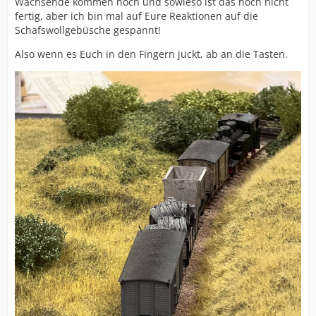
Wachsende kommen noch und sowieso ist das noch nicht
fertig, aber ich bin mal auf Eure Reaktionen auf die
Schafswollgebüsche gespannt!
Also wenn es Euch in den Fingern juckt, ab an die Tasten.