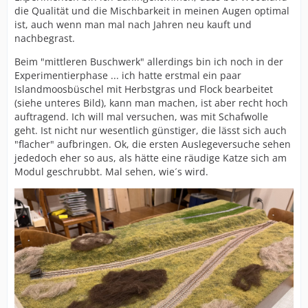
die Qualität und die Mischbarkeit in meinen Augen optimal
ist, auch wenn man mal nach Jahren neu kauft und
nachbegrast.
Beim "mittleren Buschwerk" allerdings bin ich noch in der
Experimentierphase ... ich hatte erstmal ein paar
Islandmoosbüschel mit Herbstgras und Flock bearbeitet
(siehe unteres Bild), kann man machen, ist aber recht hoch
auftragend. Ich will mal versuchen, was mit Schafwolle
geht. Ist nicht nur wesentlich günstiger, die lässt sich auch
"flacher" aufbringen. Ok, die ersten Auslegeversuche sehen
jededoch eher so aus, als hätte eine räudige Katze sich am
Modul geschrubbt. Mal sehen, wie´s wird.