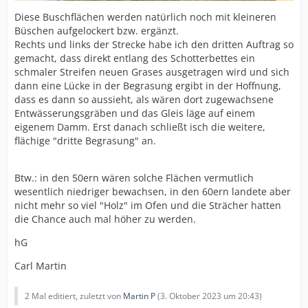
Diese Buschflächen werden natürlich noch mit kleineren
Büschen aufgelockert bzw. ergänzt.
Rechts und links der Strecke habe ich den dritten Auftrag so
gemacht, dass direkt entlang des Schotterbettes ein
schmaler Streifen neuen Grases ausgetragen wird und sich
dann eine Lücke in der Begrasung ergibt in der Hoffnung,
dass es dann so aussieht, als wären dort zugewachsene
Entwässerungsgräben und das Gleis läge auf einem
eigenem Damm. Erst danach schließt isch die weitere,
flächige "dritte Begrasung" an.
Btw.: in den 50ern wären solche Flächen vermutlich
wesentlich niedriger bewachsen, in den 60ern landete aber
nicht mehr so viel "Holz" im Ofen und die Strächer hatten
die Chance auch mal höher zu werden.
hG
Carl Martin
2 Mal editiert, zuletzt von
Martin P
(
3. Oktober 2023 um 20:43
)