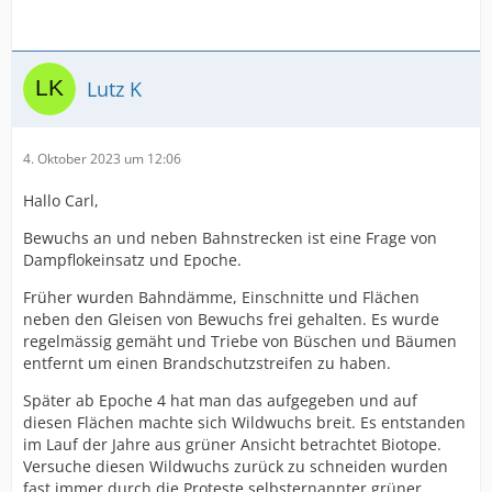
Lutz K
4. Oktober 2023 um 12:06
Hallo Carl,
Bewuchs an und neben Bahnstrecken ist eine Frage von
Dampflokeinsatz und Epoche.
Früher wurden Bahndämme, Einschnitte und Flächen
neben den Gleisen von Bewuchs frei gehalten. Es wurde
regelmässig gemäht und Triebe von Büschen und Bäumen
entfernt um einen Brandschutzstreifen zu haben.
Später ab Epoche 4 hat man das aufgegeben und auf
diesen Flächen machte sich Wildwuchs breit. Es entstanden
im Lauf der Jahre aus grüner Ansicht betrachtet Biotope.
Versuche diesen Wildwuchs zurück zu schneiden wurden
fast immer durch die Proteste selbsternannter grüner