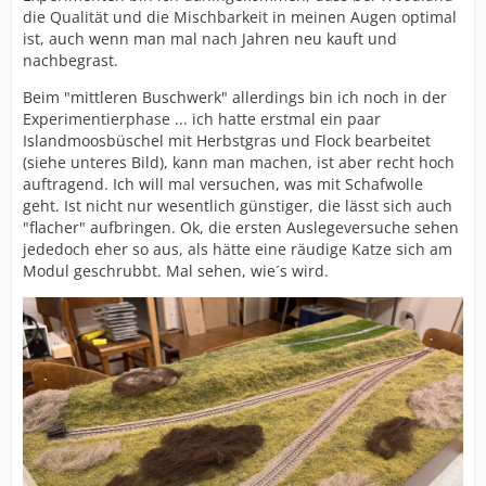
die Qualität und die Mischbarkeit in meinen Augen optimal
ist, auch wenn man mal nach Jahren neu kauft und
nachbegrast.
Beim "mittleren Buschwerk" allerdings bin ich noch in der
Experimentierphase ... ich hatte erstmal ein paar
Islandmoosbüschel mit Herbstgras und Flock bearbeitet
(siehe unteres Bild), kann man machen, ist aber recht hoch
auftragend. Ich will mal versuchen, was mit Schafwolle
geht. Ist nicht nur wesentlich günstiger, die lässt sich auch
"flacher" aufbringen. Ok, die ersten Auslegeversuche sehen
jededoch eher so aus, als hätte eine räudige Katze sich am
Modul geschrubbt. Mal sehen, wie´s wird.