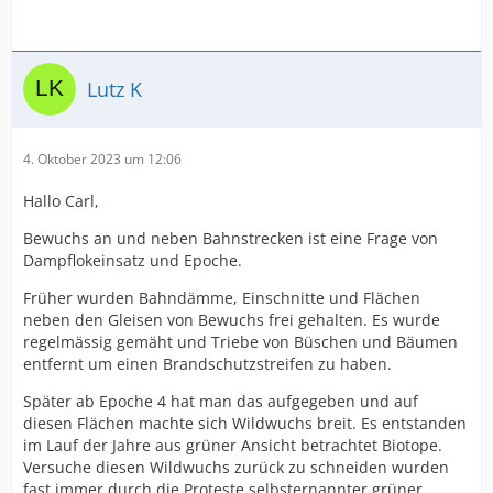
Lutz K
4. Oktober 2023 um 12:06
Hallo Carl,
Bewuchs an und neben Bahnstrecken ist eine Frage von
Dampflokeinsatz und Epoche.
Früher wurden Bahndämme, Einschnitte und Flächen
neben den Gleisen von Bewuchs frei gehalten. Es wurde
regelmässig gemäht und Triebe von Büschen und Bäumen
entfernt um einen Brandschutzstreifen zu haben.
Später ab Epoche 4 hat man das aufgegeben und auf
diesen Flächen machte sich Wildwuchs breit. Es entstanden
im Lauf der Jahre aus grüner Ansicht betrachtet Biotope.
Versuche diesen Wildwuchs zurück zu schneiden wurden
fast immer durch die Proteste selbsternannter grüner