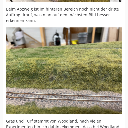
Beim Abzweig ist im hinteren Bereich noch nicht der dritte
Auftrag drauf, was man auf dem nächsten Bild besser
erkennen kann:
Gras und Turf stammt von Woodland, nach vielen
Experimenten bin ich dahingekommen, dass bei Woodland