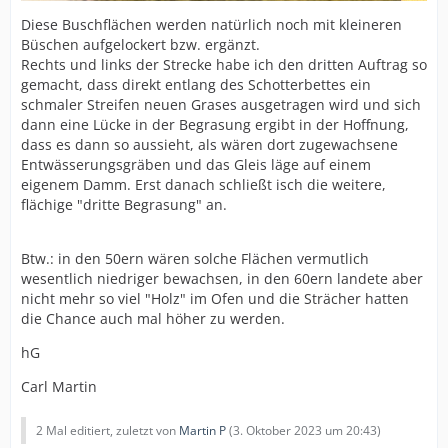
Diese Buschflächen werden natürlich noch mit kleineren
Büschen aufgelockert bzw. ergänzt.
Rechts und links der Strecke habe ich den dritten Auftrag so
gemacht, dass direkt entlang des Schotterbettes ein
schmaler Streifen neuen Grases ausgetragen wird und sich
dann eine Lücke in der Begrasung ergibt in der Hoffnung,
dass es dann so aussieht, als wären dort zugewachsene
Entwässerungsgräben und das Gleis läge auf einem
eigenem Damm. Erst danach schließt isch die weitere,
flächige "dritte Begrasung" an.
Btw.: in den 50ern wären solche Flächen vermutlich
wesentlich niedriger bewachsen, in den 60ern landete aber
nicht mehr so viel "Holz" im Ofen und die Strächer hatten
die Chance auch mal höher zu werden.
hG
Carl Martin
2 Mal editiert, zuletzt von
Martin P
(
3. Oktober 2023 um 20:43
)