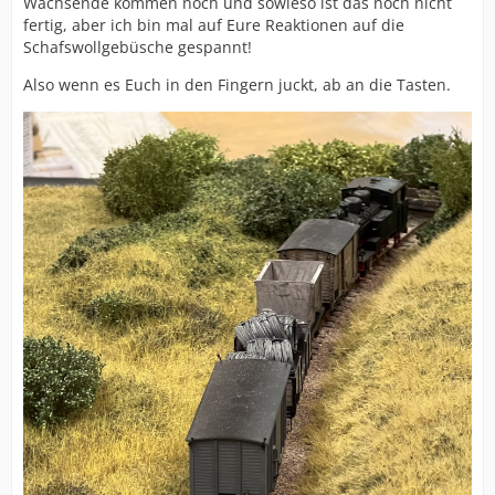
Wachsende kommen noch und sowieso ist das noch nicht
fertig, aber ich bin mal auf Eure Reaktionen auf die
Schafswollgebüsche gespannt!
Also wenn es Euch in den Fingern juckt, ab an die Tasten.