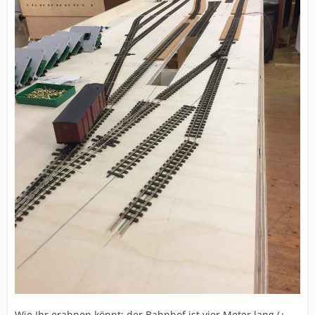
Wie Ihr erahnen könnt: der Bahnhof ist vier Meter lang (+