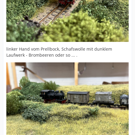
linker Hand vom Prellbock, Schafswolle mit dunklem
Laufwerk - Brombeeren oder so ... .