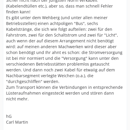
Sicher nicht nach der jüngsten Norm verkabelt
(Kabelendtüllen etc.), aber so, dass man schnell Fehler
finden kann!
Es gibt unter dem Wehberg (und unter allen meiner
Betriebsstellen) einen achtpoligen "Bus", sechs
Kabelstränge, die sich wie folgt aufteilen: zwei für den
Fahrstrom, zwei für den Schaltstrom und zwei für "Licht",
auch wenn der auf diesem Arrangement nicht benötigt
wird: auf meinen anderen Machwerken wird dieser aber
schon benötigt und Ihr ahnt es schon: die Stromversorgung
ist bei mir normiert und die "Versorgung" kann unter den
verschiedenen Betriebsstätten problemlos getauscht
werden. Und dann noch zwei Kabel für etwaiig auf dem
Nachbarsegment verlegte Weichen (o.a.), die
"durchgeschliffen" werden.
Zum Transport können die Verbindungen in entsprechende
Lüsteraufnahmen eingesteckt werden und stören dann
nicht mehr.
hG
Carl Martin