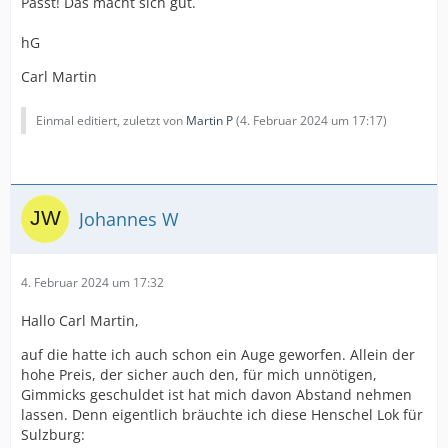
Passt! Das macht sich gut.
hG
Carl Martin
Einmal editiert, zuletzt von
Martin P
(
4. Februar 2024 um 17:17
)
Johannes W
4. Februar 2024 um 17:32
Hallo Carl Martin,
auf die hatte ich auch schon ein Auge geworfen. Allein der
hohe Preis, der sicher auch den, für mich unnötigen,
Gimmicks geschuldet ist hat mich davon Abstand nehmen
lassen. Denn eigentlich bräuchte ich diese Henschel Lok für
Sulzburg: