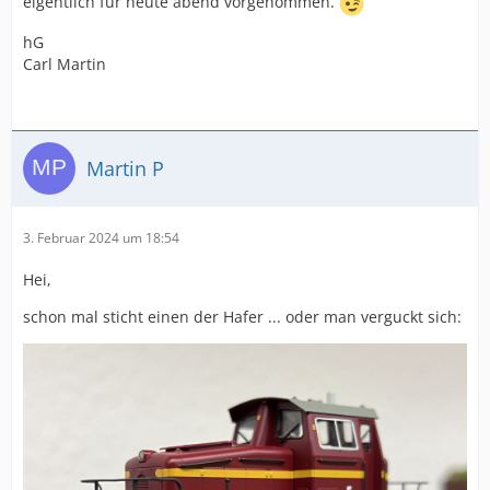
eigentlich für heute abend vorgenommen.
hG
Carl Martin
Martin P
3. Februar 2024 um 18:54
Hei,
schon mal sticht einen der Hafer ... oder man verguckt sich: