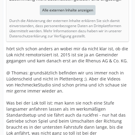
Alle externen Inhalte anzeigen
Durch die Aktivierung der externen Inhalte erklären Sie sich damit
einverstanden, dass personenbezogene Daten an Drittplattformen
übermittelt werden. Mehr Informationen dazu haben wir in unserer
Datenschutzerklärung zur Verfügung gestellt.
hört sich schon anders an wobei mir da nicht klar ist, ob die
Lok nicht remotorisiert ist. 2015 ist sie ja an Gemeinder
gegangen und kam danach erst an die Rhenus AG & Co. KG.
@ Thomas: grundsätzlich befinden wir uns immer noch in
Lüdenscheid und nicht in Plettenberg ;). Aber die Videos
von HechmeckeStudio sind schon prima und ich schaue sie
mir gerne immer wieder an.
Was bei der Lok toll ist: man kann sie noch eine Stufe
langsamer anfahren lassen als im werksmäßigen
Standardsetup und sie fährt auch da ruckfrei - nur hat das
Getriebe schon Spiel und beim Umschalten der Richtung
braucht es in der untersten Fahrstufe dann lange, bis die
Lok anfährt, was nicht ganz so toll ist bei der