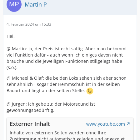
Martin P
4. Februar 2024 um 15:33
Hei,
@ Martin: ja, der Preis ist echt saftig. Aber man bekommt
viel Funktion dafür - auch wenn ich einiges davon nicht
brauche und die jeweiligen Funktionen stillgelegt habe
(s.o.).
@ Michael & Olaf: die beiden Loks sehen sich aber schon
sehr ähnlich - sogar der Hemmschuh ist in der selben
Bauart und liegt an der selben Stelle.
@ Jürgen: ich gebe zu: der Motorsound ist
gewöhnungsbedürftig.
Externer Inhalt
www.youtube.com
Inhalte von externen Seiten werden ohne Ihre
Zustimmung nicht automatisch geladen und angezeigt.