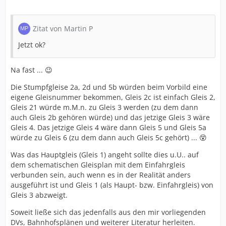
Zitat von Martin P
Jetzt ok?
Na fast ... 😉
Die Stumpfgleise 2a, 2d und 5b würden beim Vorbild eine
eigene Gleisnummer bekommen, Gleis 2c ist einfach Gleis 2,
Gleis 21 würde m.M.n. zu Gleis 3 werden (zu dem dann
auch Gleis 2b gehören würde) und das jetzige Gleis 3 wäre
Gleis 4. Das jetzige Gleis 4 wäre dann Gleis 5 und Gleis 5a
würde zu Gleis 6 (zu dem dann auch Gleis 5c gehört) ... 😵
Was das Hauptgleis (Gleis 1) angeht sollte dies u.U.. auf
dem schematischen Gleisplan mit dem Einfahrgleis
verbunden sein, auch wenn es in der Realität anders
ausgeführt ist und Gleis 1 (als Haupt- bzw. Einfahrgleis) von
Gleis 3 abzweigt.
Soweit ließe sich das jedenfalls aus den mir vorliegenden
DVs, Bahnhofsplänen und weiterer Literatur herleiten.