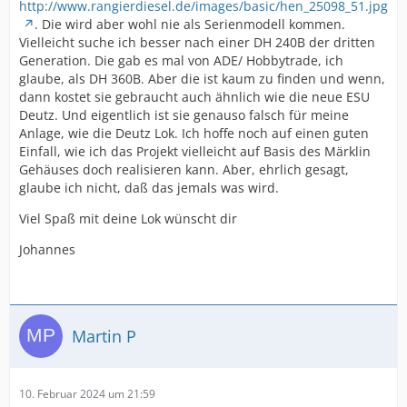
http://www.rangierdiesel.de/images/basic/hen_25098_51.jpg
. Die wird aber wohl nie als Serienmodell kommen.
Vielleicht suche ich besser nach einer DH 240B der dritten
Generation. Die gab es mal von ADE/ Hobbytrade, ich
glaube, als DH 360B. Aber die ist kaum zu finden und wenn,
dann kostet sie gebraucht auch ähnlich wie die neue ESU
Deutz. Und eigentlich ist sie genauso falsch für meine
Anlage, wie die Deutz Lok. Ich hoffe noch auf einen guten
Einfall, wie ich das Projekt vielleicht auf Basis des Märklin
Gehäuses doch realisieren kann. Aber, ehrlich gesagt,
glaube ich nicht, daß das jemals was wird.
Viel Spaß mit deine Lok wünscht dir
Johannes
Martin P
10. Februar 2024 um 21:59