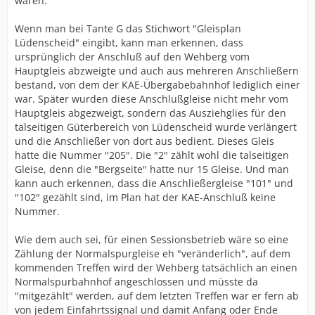
waren.
Wenn man bei Tante G das Stichwort "Gleisplan
Lüdenscheid" eingibt, kann man erkennen, dass
ursprünglich der Anschluß auf den Wehberg vom
Hauptgleis abzweigte und auch aus mehreren Anschließern
bestand, von dem der KAE-Übergabebahnhof lediglich einer
war. Später wurden diese Anschlußgleise nicht mehr vom
Hauptgleis abgezweigt, sondern das Ausziehglies für den
talseitigen Güterbereich von Lüdenscheid wurde verlängert
und die Anschließer von dort aus bedient. Dieses Gleis
hatte die Nummer "205". Die "2" zählt wohl die talseitigen
Gleise, denn die "Bergseite" hatte nur 15 Gleise. Und man
kann auch erkennen, dass die Anschließergleise "101" und
"102" gezählt sind, im Plan hat der KAE-Anschluß keine
Nummer.
Wie dem auch sei, für einen Sessionsbetrieb wäre so eine
Zählung der Normalspurgleise eh "veränderlich", auf dem
kommenden Treffen wird der Wehberg tatsächlich an einen
Normalspurbahnhof angeschlossen und müsste da
"mitgezählt" werden, auf dem letzten Treffen war er fern ab
von jedem Einfahrtssignal und damit Anfang oder Ende