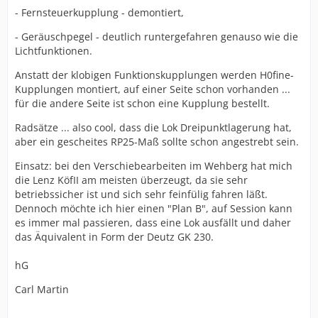
- Fernsteuerkupplung - demontiert,
- Geräuschpegel - deutlich runtergefahren genauso wie die
Lichtfunktionen.
Anstatt der klobigen Funktionskupplungen werden H0fine-
Kupplungen montiert, auf einer Seite schon vorhanden ...
für die andere Seite ist schon eine Kupplung bestellt.
Radsätze ... also cool, dass die Lok Dreipunktlagerung hat,
aber ein gescheites RP25-Maß sollte schon angestrebt sein.
Einsatz: bei den Verschiebearbeiten im Wehberg hat mich
die Lenz KöfII am meisten überzeugt, da sie sehr
betriebssicher ist und sich sehr feinfülig fahren läßt.
Dennoch möchte ich hier einen "Plan B", auf Session kann
es immer mal passieren, dass eine Lok ausfällt und daher
das Äquivalent in Form der Deutz GK 230.
hG
Carl Martin